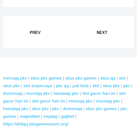
PREV
NEXT
menuqq pkv
|
situs pkv games
|
situs pkv games
|
situs qq
|
slot
|
situs pkv
|
slot terpercaya
|
pkv qq
|
judi bola
|
slot
|
situs pkv
|
pkv
|
dominoqq
|
murniqq pkv
|
hematqq pkv
|
slot gacor hari ini
|
slot
gacor hari ini
|
slot gacor hari ini
|
menuqq pkv
|
murniqq pkv
|
hematqq pkv
|
situs pkv
|
pkv
|
dominoqq
|
situs pkv games
|
pkv
games
|
majestibet
|
miyaqq
|
gajibet
|
https://ahliqq.pkvgamesresmi.org/