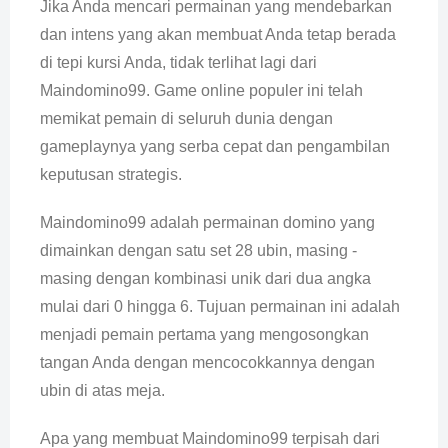
Jika Anda mencari permainan yang mendebarkan
dan intens yang akan membuat Anda tetap berada
di tepi kursi Anda, tidak terlihat lagi dari
Maindomino99. Game online populer ini telah
memikat pemain di seluruh dunia dengan
gameplaynya yang serba cepat dan pengambilan
keputusan strategis.
Maindomino99 adalah permainan domino yang
dimainkan dengan satu set 28 ubin, masing -
masing dengan kombinasi unik dari dua angka
mulai dari 0 hingga 6. Tujuan permainan ini adalah
menjadi pemain pertama yang mengosongkan
tangan Anda dengan mencocokkannya dengan
ubin di atas meja.
Apa yang membuat Maindomino99 terpisah dari