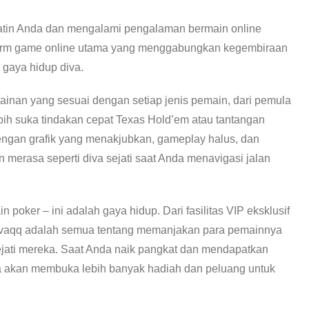
atin Anda dan mengalami pengalaman bermain online
platform game online utama yang menggabungkan kegembiraan
gaya hidup diva.
an yang sesuai dengan setiap jenis pemain, dari pemula
ih suka tindakan cepat Texas Hold’em atau tantangan
Dengan grafik yang menakjubkan, gameplay halus, dan
merasa seperti diva sejati saat Anda menavigasi jalan
 poker – ini adalah gaya hidup. Dari fasilitas VIP eksklusif
vaqq adalah semua tentang memanjakan para pemainnya
jati mereka. Saat Anda naik pangkat dan mendapatkan
nda akan membuka lebih banyak hadiah dan peluang untuk