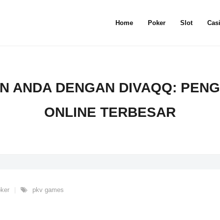
Home
Poker
Slot
Cas
IN ANDA DENGAN DIVAQQ: PE
ONLINE TERBESAR
ker
pkv games