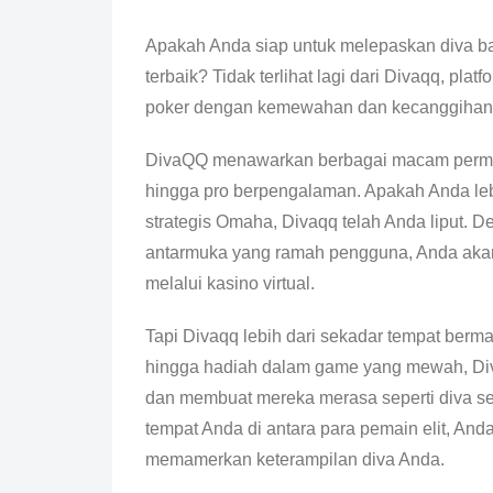
Apakah Anda siap untuk melepaskan diva b
terbaik? Tidak terlihat lagi dari Divaqq, 
poker dengan kemewahan dan kecanggihan 
DivaQQ menawarkan berbagai macam permain
hingga pro berpengalaman. Apakah Anda leb
strategis Omaha, Divaqq telah Anda liput. 
antarmuka yang ramah pengguna, Anda akan 
melalui kasino virtual.
Tapi Divaqq lebih dari sekadar tempat bermain
hingga hadiah dalam game yang mewah, Di
dan membuat mereka merasa seperti diva se
tempat Anda di antara para pemain elit, A
memamerkan keterampilan diva Anda.