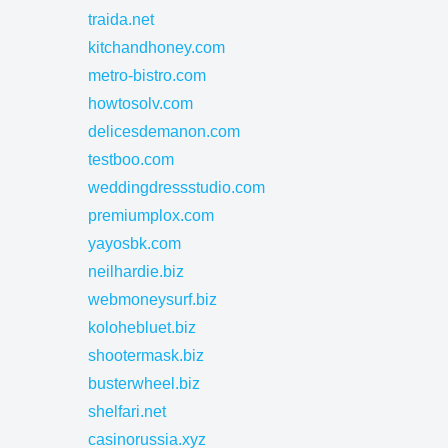
traida.net
kitchandhoney.com
metro-bistro.com
howtosolv.com
delicesdemanon.com
testboo.com
weddingdressstudio.com
premiumplox.com
yayosbk.com
neilhardie.biz
webmoneysurf.biz
kolohebluet.biz
shootermask.biz
busterwheel.biz
shelfari.net
casinorussia.xyz