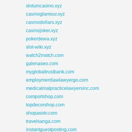
slotumcasino.xyz
casinoglamour.xyz
casinodollars.xyz
casinojoker.xyz
pokerdewa.xyz
slot-wiki.xyz
watch2match.com
galenaseo.com
myglobaltrustbank.com
employmentlawlawyergo.com
medicalmalpracticelawyersinc.com
comportshop.com
topdecorshop.com
shopasotv.com
travelsanga.com
instantguestposting.com