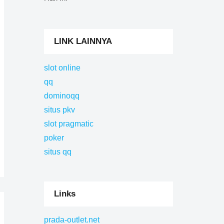
LINK LAINNYA
slot online
qq
dominoqq
situs pkv
slot pragmatic
poker
situs qq
Links
prada-outlet.net