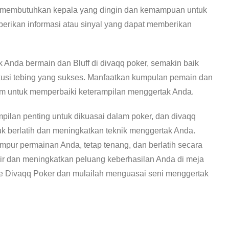
ing membutuhkan kepala yang dingin dan kemampuan untuk
rikan informasi atau sinyal yang dapat memberikan
yak Anda bermain dan Bluff di divaqq poker, semakin baik
i tebing yang sukses. Manfaatkan kumpulan pemain dan
m untuk memperbaiki keterampilan menggertak Anda.
mpilan penting untuk dikuasai dalam poker, dan divaqq
k berlatih dan meningkatkan teknik menggertak Anda.
ur permainan Anda, tetap tenang, dan berlatih secara
ahir dan meningkatkan peluang keberhasilan Anda di meja
e Divaqq Poker dan mulailah menguasai seni menggertak