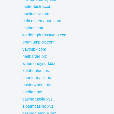
metro-bistro.com
howtosolv.com
delicesdemanon.com
testboo.com
weddingdressstudio.com
premiumplox.com
yayosbk.com
neilhardie.biz
webmoneysurf.biz
kolohebluet.biz
shootermask.biz
busterwheel.biz
shelfari.net
casinorussia.xyz
slotumcasino.xyz
casinoglamour.xyz