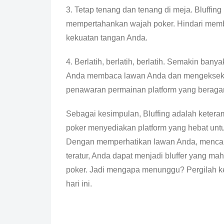
3. Tetap tenang dan tenang di meja. Bluff
mempertahankan wajah poker. Hindari membe
kekuatan tangan Anda.
4. Berlatih, berlatih, berlatih. Semakin ban
Anda membaca lawan Anda dan mengeksekus
penawaran permainan platform yang beraga
Sebagai kesimpulan, Bluffing adalah ketera
poker menyediakan platform yang hebat untu
Dengan memperhatikan lawan Anda, mencamp
teratur, Anda dapat menjadi bluffer yang m
poker. Jadi mengapa menunggu? Pergilah k
hari ini.