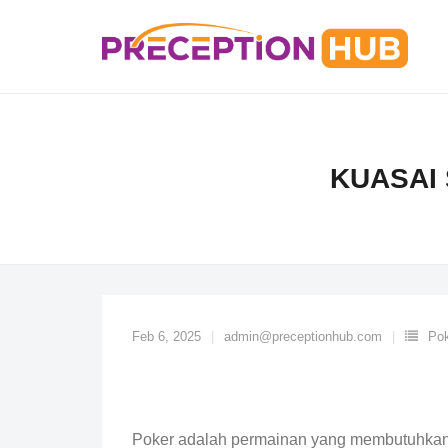
Skip
to
content
KUASAI
Feb 6, 2025
admin@preceptionhub.com
Po
Poker adalah permainan yang membutuhkan ko