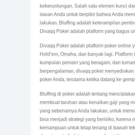
keberuntungan. Salah satu elemen kunci dar
lawan Anda untuk berpikir bahwa Anda memi
lakukan. Bluffing adalah keterampilan pentin
Divaqq Poker adalah platform yang bagus un
Divaqq Poker adalah platform poker online
Hold’em, Omaha, dan banyak lagi. Platform
kumpulan pemain yang beragam, dan turnam
berpengalaman, divaqq poker menyediakan 
poker Anda, terutama ketika datang ke gemp
Bluffing di poker adalah tentang menciptaka
membuat taruhan atau kenaikan gaji yang m
yang sebenarnya Anda lakukan, untuk mema
bisa menjadi strategi yang berisiko, karen
kemampuan untuk tetap tenang di bawah teka