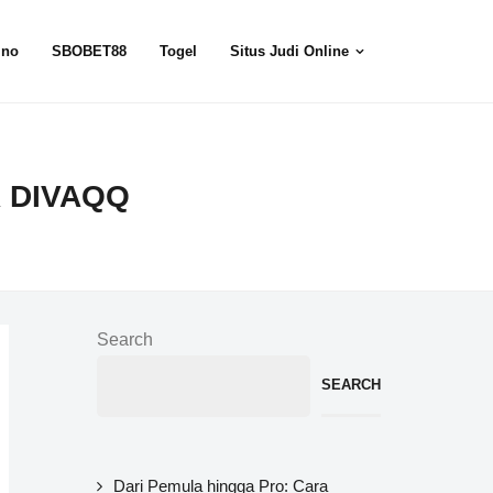
ino
SBOBET88
Togel
Situs Judi Online
 DIVAQQ
Search
SEARCH
Dari Pemula hingga Pro: Cara