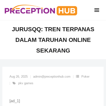
Skip
to
content
JURUSQQ: TREN TERPANAS
DALAM TARUHAN ONLINE
SEKARANG
Aug 26, 2025
admin@preceptionhub.com
Poker
pkv games
[ad_1]