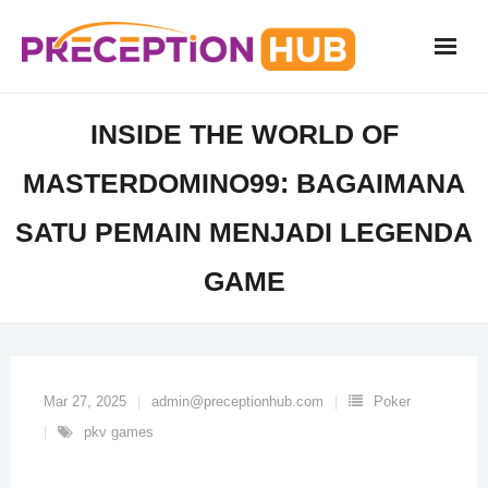
Skip
to
content
INSIDE THE WORLD OF
MASTERDOMINO99: BAGAIMANA
SATU PEMAIN MENJADI LEGENDA
GAME
Mar 27, 2025
admin@preceptionhub.com
Poker
pkv games