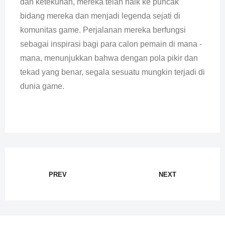
dan ketekunan, mereka telah naik ke puncak
bidang mereka dan menjadi legenda sejati di
komunitas game. Perjalanan mereka berfungsi
sebagai inspirasi bagi para calon pemain di mana -
mana, menunjukkan bahwa dengan pola pikir dan
tekad yang benar, segala sesuatu mungkin terjadi di
dunia game.
PREV
NEXT