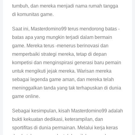
tumbuh, dan mereka menjadi nama rumah tangga
di komunitas game.
Saat ini, Masterdomino99 terus mendorong batas -
batas apa yang mungkin terjadi dalam bermain
game. Mereka terus -menerus berinovasi dan
memperbaiki strategi mereka, tetap di depan
kompetisi dan menginspirasi generasi baru pemain
untuk mengikuti jejak mereka. Warisan mereka
sebagai legenda game aman, dan mereka telah
meninggalkan tanda yang tak terhapuskan di dunia
game online.
Sebagai kesimpulan, kisah Masterdomino99 adalah
bukti kekuatan dedikasi, keterampilan, dan
sportifitas di dunia permainan. Melalui kerja keras