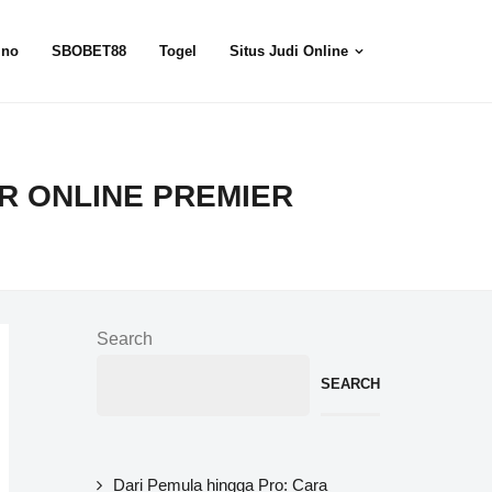
ino
SBOBET88
Togel
Situs Judi Online
ER ONLINE PREMIER
Search
SEARCH
Dari Pemula hingga Pro: Cara