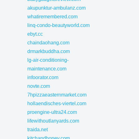
akupunktur-ambulanz.com
whatiremembered.com
linq-condo-beautyworld.com
ebyt.cc
chaindaohang.com
drmarkbuddha.com
lg-air-conditioning-
maintenance.com
infoorator.com
novte.com
7hpizzaeasternmarket.com
hollaendisches-viertel.com
proengine-ultra24.com
lifewithoutlanyards.com
traida.net
kitchandhoney.com