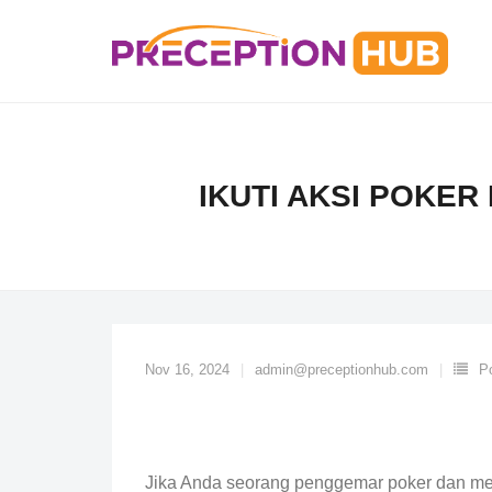
Skip
to
content
IKUTI AKSI POKER
Nov 16, 2024
admin@preceptionhub.com
P
Jika Anda seorang penggemar poker dan menc