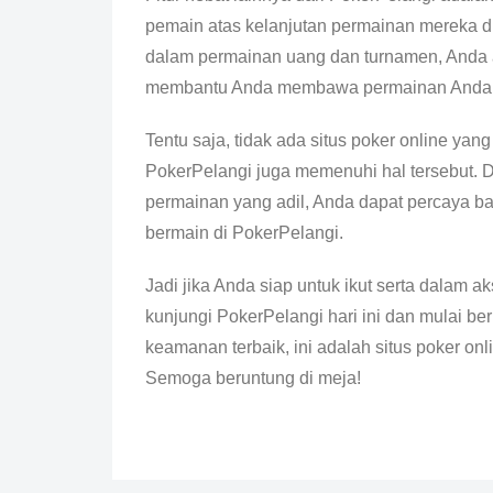
pemain atas kelanjutan permainan mereka d
dalam permainan uang dan turnamen, Anda 
membantu Anda membawa permainan Anda ke
Tentu saja, tidak ada situs poker online ya
PokerPelangi juga memenuhi hal tersebut. D
permainan yang adil, Anda dapat percaya b
bermain di PokerPelangi.
Jadi jika Anda siap untuk ikut serta dalam 
kunjungi PokerPelangi hari ini dan mulai 
keamanan terbaik, ini adalah situs poker on
Semoga beruntung di meja!