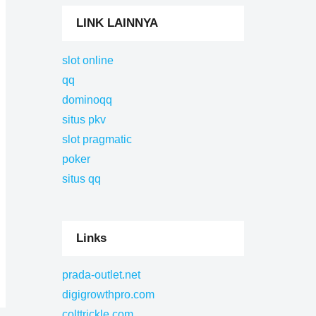
LINK LAINNYA
slot online
qq
dominoqq
situs pkv
slot pragmatic
poker
situs qq
Links
prada-outlet.net
digigrowthpro.com
colttrickle.com