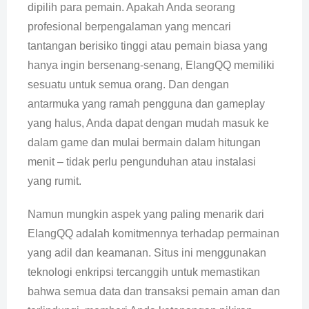
dipilih para pemain. Apakah Anda seorang
profesional berpengalaman yang mencari
tantangan berisiko tinggi atau pemain biasa yang
hanya ingin bersenang-senang, ElangQQ memiliki
sesuatu untuk semua orang. Dan dengan
antarmuka yang ramah pengguna dan gameplay
yang halus, Anda dapat dengan mudah masuk ke
dalam game dan mulai bermain dalam hitungan
menit – tidak perlu pengunduhan atau instalasi
yang rumit.
Namun mungkin aspek yang paling menarik dari
ElangQQ adalah komitmennya terhadap permainan
yang adil dan keamanan. Situs ini menggunakan
teknologi enkripsi tercanggih untuk memastikan
bahwa semua data dan transaksi pemain aman dan