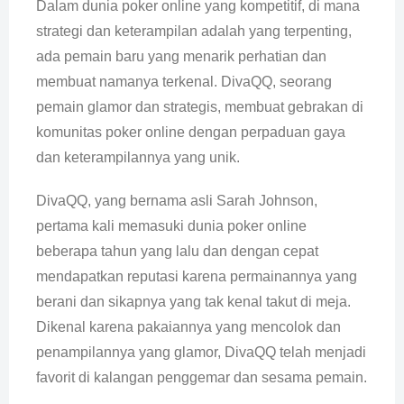
Dalam dunia poker online yang kompetitif, di mana
strategi dan keterampilan adalah yang terpenting,
ada pemain baru yang menarik perhatian dan
membuat namanya terkenal. DivaQQ, seorang
pemain glamor dan strategis, membuat gebrakan di
komunitas poker online dengan perpaduan gaya
dan keterampilannya yang unik.
DivaQQ, yang bernama asli Sarah Johnson,
pertama kali memasuki dunia poker online
beberapa tahun yang lalu dan dengan cepat
mendapatkan reputasi karena permainannya yang
berani dan sikapnya yang tak kenal takut di meja.
Dikenal karena pakaiannya yang mencolok dan
penampilannya yang glamor, DivaQQ telah menjadi
favorit di kalangan penggemar dan sesama pemain.