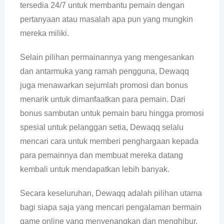
tersedia 24/7 untuk membantu pemain dengan
pertanyaan atau masalah apa pun yang mungkin
mereka miliki.
Selain pilihan permainannya yang mengesankan
dan antarmuka yang ramah pengguna, Dewaqq
juga menawarkan sejumlah promosi dan bonus
menarik untuk dimanfaatkan para pemain. Dari
bonus sambutan untuk pemain baru hingga promosi
spesial untuk pelanggan setia, Dewaqq selalu
mencari cara untuk memberi penghargaan kepada
para pemainnya dan membuat mereka datang
kembali untuk mendapatkan lebih banyak.
Secara keseluruhan, Dewaqq adalah pilihan utama
bagi siapa saja yang mencari pengalaman bermain
game online yang menyenangkan dan menghibur.