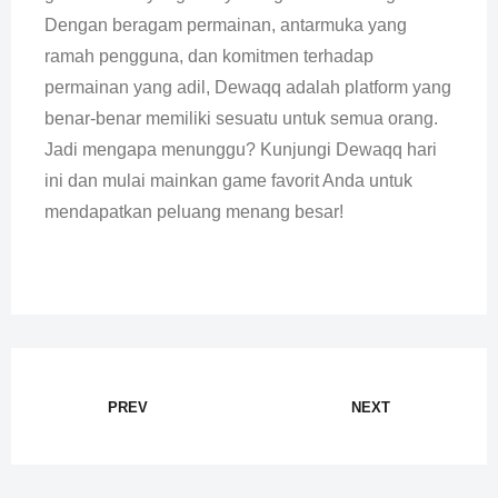
Dengan beragam permainan, antarmuka yang
ramah pengguna, dan komitmen terhadap
permainan yang adil, Dewaqq adalah platform yang
benar-benar memiliki sesuatu untuk semua orang.
Jadi mengapa menunggu? Kunjungi Dewaqq hari
ini dan mulai mainkan game favorit Anda untuk
mendapatkan peluang menang besar!
PREV
NEXT