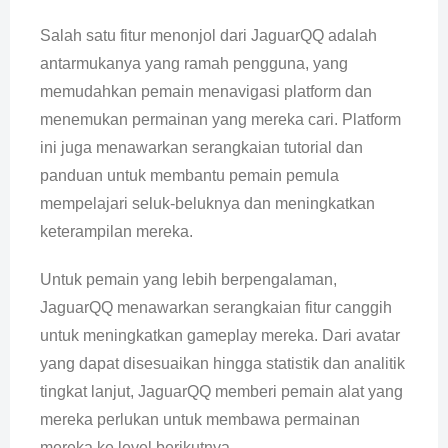
Salah satu fitur menonjol dari JaguarQQ adalah
antarmukanya yang ramah pengguna, yang
memudahkan pemain menavigasi platform dan
menemukan permainan yang mereka cari. Platform
ini juga menawarkan serangkaian tutorial dan
panduan untuk membantu pemain pemula
mempelajari seluk-beluknya dan meningkatkan
keterampilan mereka.
Untuk pemain yang lebih berpengalaman,
JaguarQQ menawarkan serangkaian fitur canggih
untuk meningkatkan gameplay mereka. Dari avatar
yang dapat disesuaikan hingga statistik dan analitik
tingkat lanjut, JaguarQQ memberi pemain alat yang
mereka perlukan untuk membawa permainan
mereka ke level berikutnya.