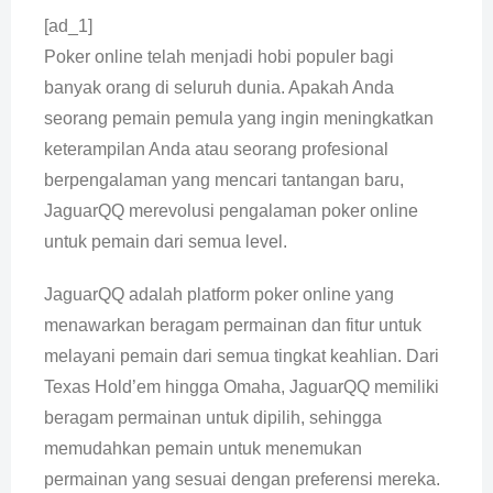
[ad_1]
Poker online telah menjadi hobi populer bagi
banyak orang di seluruh dunia. Apakah Anda
seorang pemain pemula yang ingin meningkatkan
keterampilan Anda atau seorang profesional
berpengalaman yang mencari tantangan baru,
JaguarQQ merevolusi pengalaman poker online
untuk pemain dari semua level.
JaguarQQ adalah platform poker online yang
menawarkan beragam permainan dan fitur untuk
melayani pemain dari semua tingkat keahlian. Dari
Texas Hold’em hingga Omaha, JaguarQQ memiliki
beragam permainan untuk dipilih, sehingga
memudahkan pemain untuk menemukan
permainan yang sesuai dengan preferensi mereka.