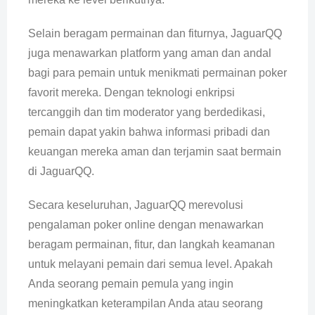
Selain beragam permainan dan fiturnya, JaguarQQ
juga menawarkan platform yang aman dan andal
bagi para pemain untuk menikmati permainan poker
favorit mereka. Dengan teknologi enkripsi
tercanggih dan tim moderator yang berdedikasi,
pemain dapat yakin bahwa informasi pribadi dan
keuangan mereka aman dan terjamin saat bermain
di JaguarQQ.
Secara keseluruhan, JaguarQQ merevolusi
pengalaman poker online dengan menawarkan
beragam permainan, fitur, dan langkah keamanan
untuk melayani pemain dari semua level. Apakah
Anda seorang pemain pemula yang ingin
meningkatkan keterampilan Anda atau seorang