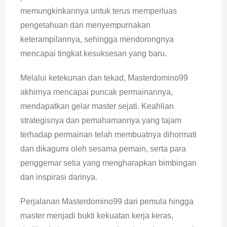
memungkinkannya untuk terus memperluas
pengetahuan dan menyempurnakan
keterampilannya, sehingga mendorongnya
mencapai tingkat kesuksesan yang baru.
Melalui ketekunan dan tekad, Masterdomino99
akhirnya mencapai puncak permainannya,
mendapatkan gelar master sejati. Keahlian
strategisnya dan pemahamannya yang tajam
terhadap permainan telah membuatnya dihormati
dan dikagumi oleh sesama pemain, serta para
penggemar setia yang mengharapkan bimbingan
dan inspirasi darinya.
Perjalanan Masterdomino99 dari pemula hingga
master menjadi bukti kekuatan kerja keras,