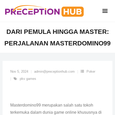
Skip
to
content
DARI PEMULA HINGGA MASTER:
PERJALANAN MASTERDOMINO99
Nov 5, 2024
admin@preceptionhub.com
Poker
pkv games
Masterdomino99 merupakan salah satu tokoh
terkemuka dalam dunia game online khususnya di