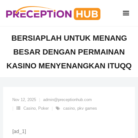
Skip
to
content
BERSIAPLAH UNTUK MENANG
BESAR DENGAN PERMAINAN
KASINO MENYENANGKAN ITUQQ
Nov 12, 2025
admin@preceptionhub.com
Casino
,
Poker
casino
,
pkv games
[ad_1]