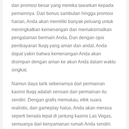
dan promosi besar yang mereka tawarkan kepada
pemainnya. Dari bonus sambutan hingga promosi
harian, Anda akan memiliki banyak peluang untuk
meningkatkan kemenangan dan memaksimalkan
pengalaman bermain Anda. Dan dengan opsi
pembayaran Ituqq yang aman dan andal, Anda
dapat yakin bahwa kemenangan Anda akan
disimpan dengan aman ke akun Anda dalam waktu
singkat.
Namun daya tarik sebenarnya dari permainan
kasino Ituqq adalah sensasi dari permainan itu
sendiri. Dengan grafis memukau, efek suara
realistis, dan gameplay halus, Anda akan merasa
seperti berada tepat di jantung kasino Las Vegas,
semuanya dari kenyamanan rumah Anda sendiri.