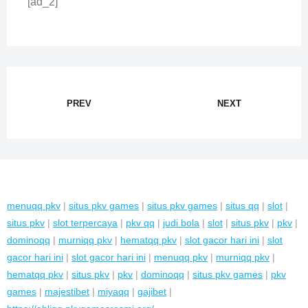
[ad_2]
PREV
NEXT
menuqq pkv
|
situs pkv games
|
situs pkv games
|
situs qq
|
slot
|
situs pkv
|
slot terpercaya
|
pkv qq
|
judi bola
|
slot
|
situs pkv
|
pkv
|
dominoqq
|
murniqq pkv
|
hematqq pkv
|
slot gacor hari ini
|
slot
gacor hari ini
|
slot gacor hari ini
|
menuqq pkv
|
murniqq pkv
|
hematqq pkv
|
situs pkv
|
pkv
|
dominoqq
|
situs pkv games
|
pkv
games
|
majestibet
|
miyaqq
|
gajibet
|