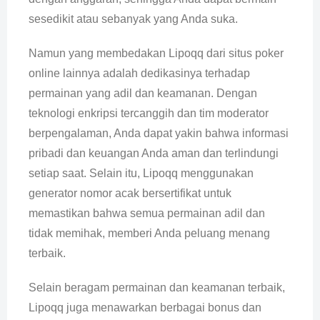
sesedikit atau sebanyak yang Anda suka.
Namun yang membedakan Lipoqq dari situs poker
online lainnya adalah dedikasinya terhadap
permainan yang adil dan keamanan. Dengan
teknologi enkripsi tercanggih dan tim moderator
berpengalaman, Anda dapat yakin bahwa informasi
pribadi dan keuangan Anda aman dan terlindungi
setiap saat. Selain itu, Lipoqq menggunakan
generator nomor acak bersertifikat untuk
memastikan bahwa semua permainan adil dan
tidak memihak, memberi Anda peluang menang
terbaik.
Selain beragam permainan dan keamanan terbaik,
Lipoqq juga menawarkan berbagai bonus dan