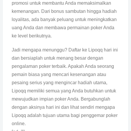
promosi untuk membantu Anda memaksimalkan
kemenangan. Dari bonus sambutan hingga hadiah
loyalitas, ada banyak peluang untuk meningkatkan
uang Anda dan membawa permainan poker Anda
ke level berikutnya.
Jadi mengapa menunggu? Daftar ke Lipoqq hari ini
dan bersiaplah untuk menang besar dengan
pengalaman poker terbaik. Apakah Anda seorang
pemain biasa yang mencari kesenangan atau
pesaing serius yang mengincar hadiah utama,
Lipoqq memiliki semua yang Anda butuhkan untuk
mewujudkan impian poker Anda. Bergabunglah
dengan aksinya hari ini dan lihat sendiri mengapa
Lipoqq adalah tujuan utama bagi penggemar poker
online.