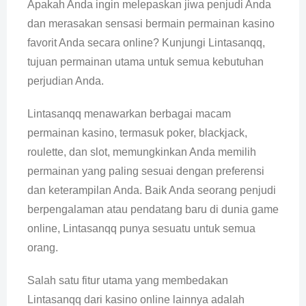
Apakah Anda ingin melepaskan jiwa penjudi Anda
dan merasakan sensasi bermain permainan kasino
favorit Anda secara online? Kunjungi Lintasanqq,
tujuan permainan utama untuk semua kebutuhan
perjudian Anda.
Lintasanqq menawarkan berbagai macam
permainan kasino, termasuk poker, blackjack,
roulette, dan slot, memungkinkan Anda memilih
permainan yang paling sesuai dengan preferensi
dan keterampilan Anda. Baik Anda seorang penjudi
berpengalaman atau pendatang baru di dunia game
online, Lintasanqq punya sesuatu untuk semua
orang.
Salah satu fitur utama yang membedakan
Lintasanqq dari kasino online lainnya adalah