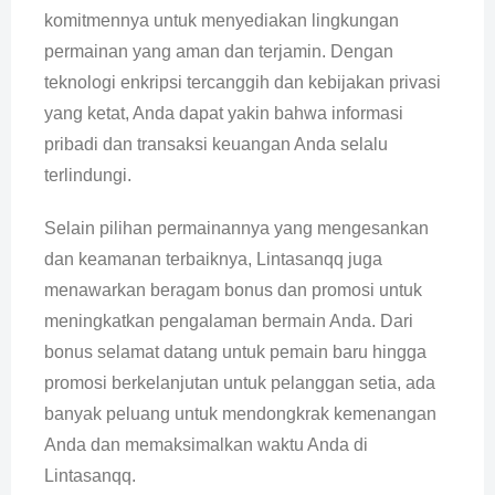
komitmennya untuk menyediakan lingkungan
permainan yang aman dan terjamin. Dengan
teknologi enkripsi tercanggih dan kebijakan privasi
yang ketat, Anda dapat yakin bahwa informasi
pribadi dan transaksi keuangan Anda selalu
terlindungi.
Selain pilihan permainannya yang mengesankan
dan keamanan terbaiknya, Lintasanqq juga
menawarkan beragam bonus dan promosi untuk
meningkatkan pengalaman bermain Anda. Dari
bonus selamat datang untuk pemain baru hingga
promosi berkelanjutan untuk pelanggan setia, ada
banyak peluang untuk mendongkrak kemenangan
Anda dan memaksimalkan waktu Anda di
Lintasanqq.