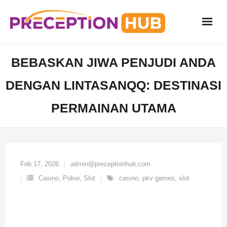
Skip
to
content
BEBASKAN JIWA PENJUDI ANDA
DENGAN LINTASANQQ: DESTINASI
PERMAINAN UTAMA
Feb 17, 2026
admin@preceptionhub.com
Casino
,
Poker
,
Slot
casino
,
pkv games
,
slot