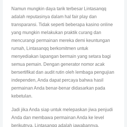
Namun mungkin daya tarik terbesar Lintasanqq
adalah reputasinya dalam hal fair play dan
transparansi. Tidak seperti beberapa kasino online
yang mungkin melakukan praktik curang dan
mencurangi permainan mereka demi keuntungan
rumah, Lintasanqq berkomitmen untuk
menyediakan lapangan bermain yang setara bagi
semua pemain. Dengan generator nomor acak
bersertifikat dan audit rutin oleh lembaga pengujian
independen, Anda dapat percaya bahwa hasil
permainan Anda benar-benar didasarkan pada
kebetulan.
Jadi jika Anda siap untuk melepaskan jiwa penjudi
Anda dan membawa permainan Anda ke level
berikutnya, Lintasanqq adalah jawabannya.