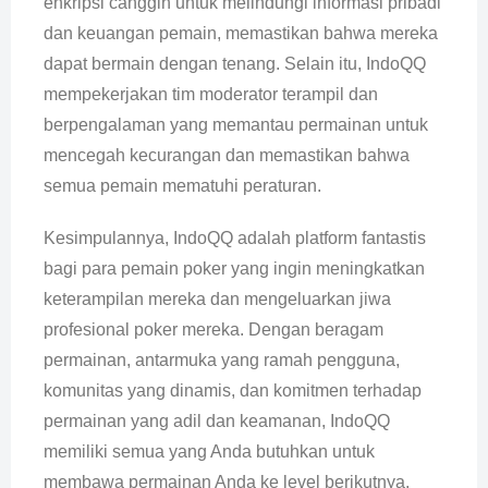
enkripsi canggih untuk melindungi informasi pribadi
dan keuangan pemain, memastikan bahwa mereka
dapat bermain dengan tenang. Selain itu, IndoQQ
mempekerjakan tim moderator terampil dan
berpengalaman yang memantau permainan untuk
mencegah kecurangan dan memastikan bahwa
semua pemain mematuhi peraturan.
Kesimpulannya, IndoQQ adalah platform fantastis
bagi para pemain poker yang ingin meningkatkan
keterampilan mereka dan mengeluarkan jiwa
profesional poker mereka. Dengan beragam
permainan, antarmuka yang ramah pengguna,
komunitas yang dinamis, dan komitmen terhadap
permainan yang adil dan keamanan, IndoQQ
memiliki semua yang Anda butuhkan untuk
membawa permainan Anda ke level berikutnya.