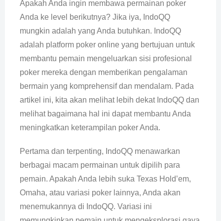
Apakah Anda ingin membawa permainan poker
Anda ke level berikutnya? Jika iya, IndoQQ
mungkin adalah yang Anda butuhkan. IndoQQ
adalah platform poker online yang bertujuan untuk
membantu pemain mengeluarkan sisi profesional
poker mereka dengan memberikan pengalaman
bermain yang komprehensif dan mendalam. Pada
artikel ini, kita akan melihat lebih dekat IndoQQ dan
melihat bagaimana hal ini dapat membantu Anda
meningkatkan keterampilan poker Anda.
Pertama dan terpenting, IndoQQ menawarkan
berbagai macam permainan untuk dipilih para
pemain. Apakah Anda lebih suka Texas Hold’em,
Omaha, atau variasi poker lainnya, Anda akan
menemukannya di IndoQQ. Variasi ini
memungkinkan pemain untuk mengeksplorasi gaya