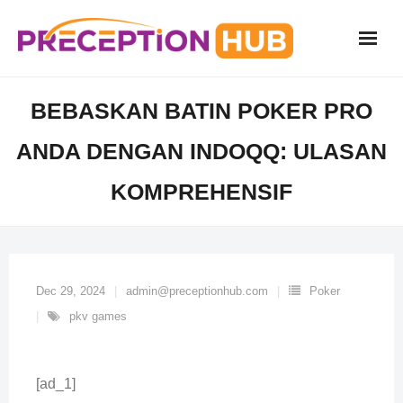
Skip
to
content
BEBASKAN BATIN POKER PRO
ANDA DENGAN INDOQQ: ULASAN
KOMPREHENSIF
Dec 29, 2024
admin@preceptionhub.com
Poker
pkv games
[ad_1]