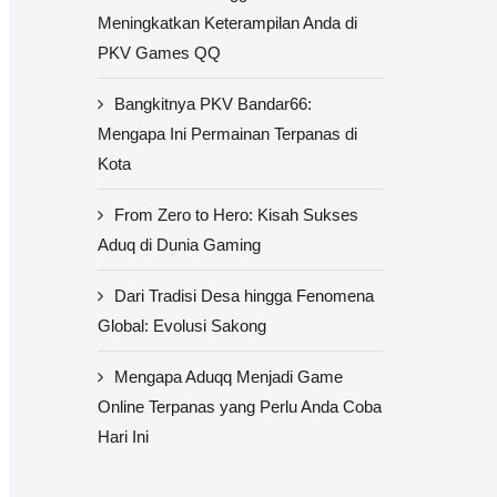
Meningkatkan Keterampilan Anda di
PKV Games QQ
Bangkitnya PKV Bandar66:
Mengapa Ini Permainan Terpanas di
Kota
From Zero to Hero: Kisah Sukses
Aduq di Dunia Gaming
Dari Tradisi Desa hingga Fenomena
Global: Evolusi Sakong
Mengapa Aduqq Menjadi Game
Online Terpanas yang Perlu Anda Coba
Hari Ini