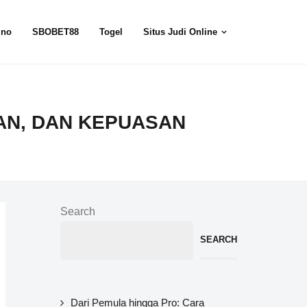
ino
SBOBET88
Togel
Situs Judi Online
AN, DAN KEPUASAN
Search
SEARCH
Dari Pemula hingga Pro: Cara