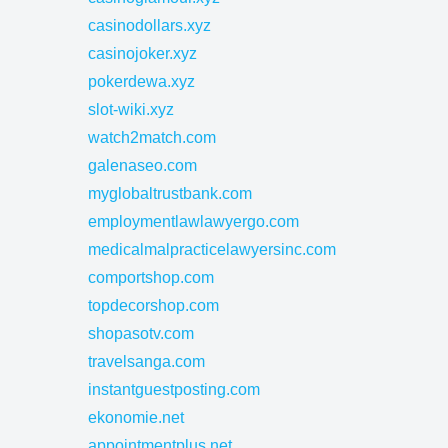
casinodollars.xyz
casinojoker.xyz
pokerdewa.xyz
slot-wiki.xyz
watch2match.com
galenaseo.com
myglobaltrustbank.com
employmentlawlawyergo.com
medicalmalpracticelawyersinc.com
comportshop.com
topdecorshop.com
shopasotv.com
travelsanga.com
instantguestposting.com
ekonomie.net
appointmentplus.net