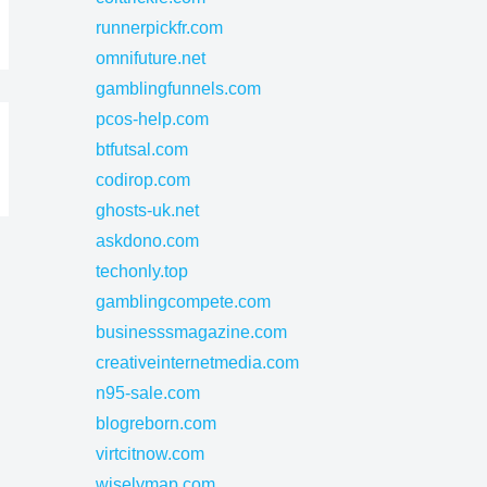
runnerpickfr.com
omnifuture.net
gamblingfunnels.com
pcos-help.com
btfutsal.com
codirop.com
ghosts-uk.net
askdono.com
techonly.top
gamblingcompete.com
businesssmagazine.com
creativeinternetmedia.com
n95-sale.com
blogreborn.com
virtcitnow.com
wiselymap.com