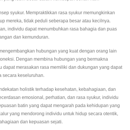
konsep syukur. Mempraktikkan rasa syukur memungkinkan
p mereka, tidak peduli seberapa besar atau kecilnya.
pan, individu dapat menumbuhkan rasa bahagia dan puas
tangan dan kemunduran.
uk mengembangkan hubungan yang kuat dengan orang lain
oneksi. Dengan membina hubungan yang bermakna
du dapat merasakan rasa memiliki dan dukungan yang dapat
a secara keseluruhan.
dekatan holistik terhadap kesehatan, kebahagiaan, dan
cerdasan emosional, perhatian, dan rasa syukur, individu
puasan batin yang dapat mengarah pada kehidupan yang
alur yang mendorong individu untuk hidup secara otentik,
ahagiaan dan kepuasan sejati.