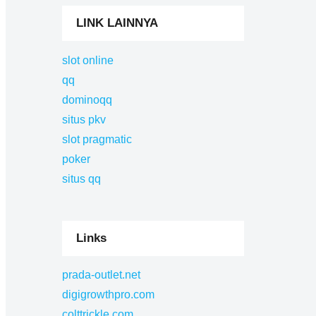
LINK LAINNYA
slot online
qq
dominoqq
situs pkv
slot pragmatic
poker
situs qq
Links
prada-outlet.net
digigrowthpro.com
colttrickle.com