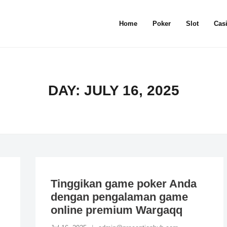
Home
Poker
Slot
Cas
DAY:
JULY 16, 2025
Tinggikan game poker Anda
dengan pengalaman game
online premium Wargaqq