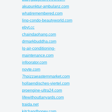
akupunktur-ambulanz.com
whatiremembered.com
linq-condo-beautyworld.com
ebyt.cc
chaindaohang.com
drmarkbuddha.com
lg-air-conditioning-
maintenance.com
infoorator.com
novte.com
7hpizzaeasternmarket.com
hollaendisches-viertel.com
proengine-ultra24.com
lifewithoutlanyards.com
traida.net
kitchandhoney.com