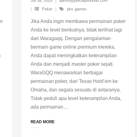
Jul 16, 2025
admin@preceptionhub.com
Poker
pkv games
er
Jika Anda ingin membawa permainan poker
Anda ke level berikutnya, tidak terlihat lagi
dari Waragaqq. Dengan pengalaman
bermain game online premium mereka,
h
Anda dapat meningkatkan keterampilan
Anda dan menjadi master poker sejati.
WaraGQQ menawarkan berbagai
permainan poker, dari Texas Hold’em ke
Omaha, dan segala sesuatu di antaranya.
n
Tidak peduli apa level keterampilan Anda,
ada permainan
…
READ MORE