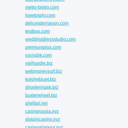
metro-bistro.com
howtosolv.com
delicesdemanon.com
testboo.com
weddingdressstudio.com
premiumplox.com
yayosbk.com
neilhardie.biz
webmoneysurf.biz
kolohebluet.biz
shootermask.biz
busterwheel.biz
shelfari.net
casinorussia.xyz
slotumcasino.xyz
casinoglamour.xyz