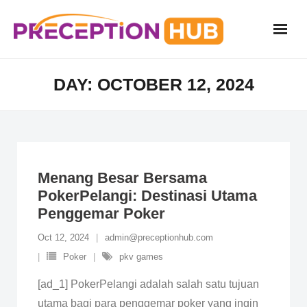
Skip
to
content
DAY:
OCTOBER 12, 2024
Menang Besar Bersama
PokerPelangi: Destinasi Utama
Penggemar Poker
Oct 12, 2024
admin@preceptionhub.com
Poker
pkv games
[ad_1] PokerPelangi adalah salah satu tujuan
utama bagi para penggemar poker yang ingin