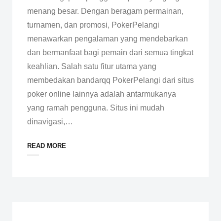
menang besar. Dengan beragam permainan,
turnamen, dan promosi, PokerPelangi
menawarkan pengalaman yang mendebarkan
dan bermanfaat bagi pemain dari semua tingkat
keahlian. Salah satu fitur utama yang
membedakan bandarqq PokerPelangi dari situs
poker online lainnya adalah antarmukanya
yang ramah pengguna. Situs ini mudah
dinavigasi,
…
READ MORE